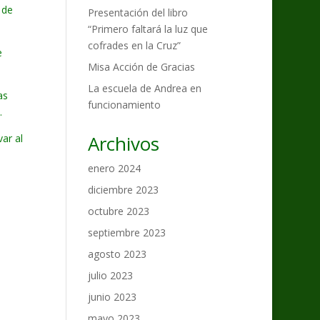
 de
Presentación del libro
“Primero faltará la luz que
cofrades en la Cruz”
e
Misa Acción de Gracias
La escuela de Andrea en
as
funcionamiento
.
Archivos
ar al
enero 2024
diciembre 2023
octubre 2023
septiembre 2023
agosto 2023
julio 2023
junio 2023
mayo 2023