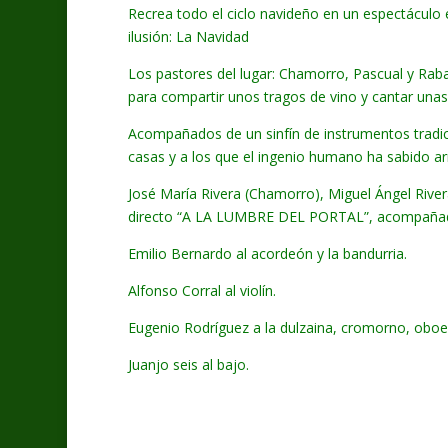
Recrea todo el ciclo navideño en un espectáculo e
ilusión: La Navidad
Los pastores del lugar: Chamorro, Pascual y Ra
para compartir unos tragos de vino y cantar unas
Acompañados de un sinfín de instrumentos tradici
casas y a los que el ingenio humano ha sabido arran
José María Rivera (Chamorro), Miguel Ángel River
directo “A LA LUMBRE DEL PORTAL”, acompañad
Emilio Bernardo al acordeón y la bandurria.
Alfonso Corral al violín.
Eugenio Rodríguez a la dulzaina, cromorno, oboe,
Juanjo seis al bajo.