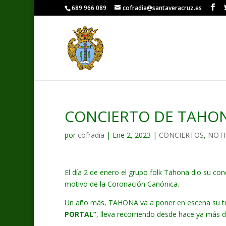
689 966 089
cofradia@santaveracruz.es
CONCIERTO DE TAHO
por
cofradia
|
Ene 2, 2023
|
CONCIERTOS
,
NOTI
El día 2 de enero el grupo folk Tahona dio su c
motivo de la Coronación Canónica.
Un año más, TAHONA va a poner en escena su trad
PORTAL”
, lleva recorriendo desde hace ya más 