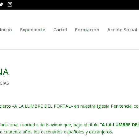
Inicio
Expediente
Cartel
Formación
Acción Social
NA
CIAS
oncierto «A LA LUMBRE DEL PORTAL» en nuestra Iglesia Penitencial co
icional concierto de Navidad que, bajo el título
“A LA LUMBRE DE
de cuarenta años los escenarios españoles y extranjeros.