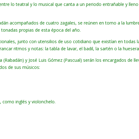
ntre lo teatral y lo musical que canta a un periodo entrañable y lleno
badán acompañados de cuatro zagales, se reúnen en torno a la lumbr
 tonadas propias de esta época del año.
onales, junto con utensilios de uso cotidiano que existían en todas l
car ritmos y notas: la tabla de lavar, el badil, la sartén o la huesera
a (Rabadán) y José Luis Gómez (Pascual) serán los encargados de llev
os de sus músicos:
 corno inglés y violonchelo.