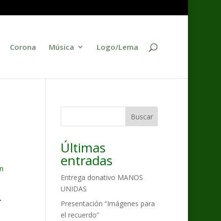
Corona
Música
Logo/Lema
Buscar
Últimas
entradas
n
Entrega donativo MANOS
UNIDAS
L
Presentación “Imágenes para
el recuerdo”