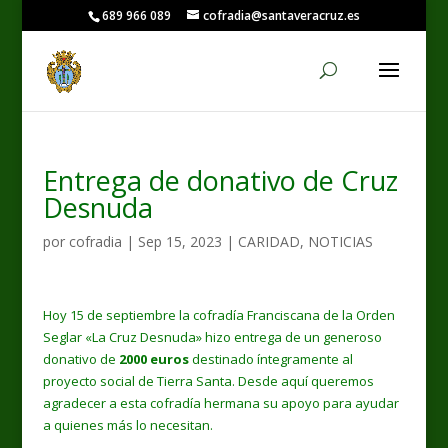
689 966 089
cofradia@santaveracruz.es
Entrega de donativo de Cruz
Desnuda
por
cofradia
|
Sep 15, 2023
|
CARIDAD
,
NOTICIAS
Hoy 15 de septiembre la cofradía Franciscana de la Orden
Seglar «La Cruz Desnuda» hizo entrega de un generoso
donativo de
2000 euros
destinado íntegramente al
proyecto social de Tierra Santa. Desde aquí queremos
agradecer a esta cofradía hermana su apoyo para ayudar
a quienes más lo necesitan.