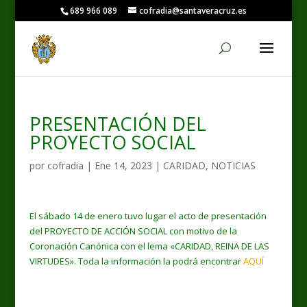
689 966 089
cofradia@santaveracruz.es
PRESENTACIÓN DEL
PROYECTO SOCIAL
por
cofradia
|
Ene 14, 2023
|
CARIDAD
,
NOTICIAS
El sábado 14 de enero tuvo lugar el acto de presentación
del PROYECTO DE ACCIÓN SOCIAL con motivo de la
Coronación Canónica con el lema «CARIDAD, REINA DE LAS
VIRTUDES». Toda la información la podrá encontrar
AQUÍ