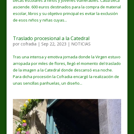
becas escolares a niños y jóvenes vulnerables. Cada beca
asciende. 600 euros destinados para la compra de material
escolar, libros y su objetivo principal es evitar la exclusión
de esos niños y niñas cuyas...
Traslado procesional a la Catedral
por
cofradia
|
Sep 22, 2023
|
NOTICIAS
Tras una intensa y emotiva jornada donde la Virgen estuvo
arropada por miles de flores, llegó el momento del traslado
de la imagen a la Catedral donde descansó esa noche.
Para dicha procesión la Cofradia encargó la realización de
unas sencillas parihuelas, un diseño...