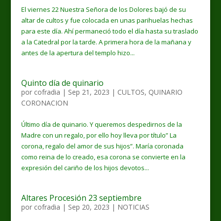
El viernes 22 Nuestra Señora de los Dolores bajó de su
altar de cultos y fue colocada en unas parihuelas hechas
para este día. Ahí permaneció todo el día hasta su traslado
a la Catedral por la tarde. A primera hora de la mañana y
antes de la apertura del templo hizo...
Quinto día de quinario
por
cofradia
|
Sep 21, 2023
|
CULTOS
,
QUINARIO
CORONACION
Último día de quinario. Y queremos despedirnos de la
Madre con un regalo, por ello hoy lleva por título” La
corona, regalo del amor de sus hijos”. María coronada
como reina de lo creado, esa corona se convierte en la
expresión del cariño de los hijos devotos...
Altares Procesión 23 septiembre
por
cofradia
|
Sep 20, 2023
|
NOTICIAS