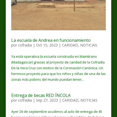
La escuela de Andrea en funcionamiento
por
cofradia
|
Oct 15, 2023
|
CARIDAD
,
NOTICIAS
Ya está operativa la escuela construida en Maintirano
(Madagascar) gracias al proyecto de caridad de la Cofradía
De la Vera Cruz con motivo de la Coronación Canónica. Un
hermoso proyecto para que los niños y niñas de una de las
zonas más pobres del mundo puedan tener...
Entrega de becas RED ÍNCOLA
por
cofradia
|
Sep 27, 2023
|
CARIDAD
,
NOTICIAS
Ayer 26 de septiembre acudimos al acto de entrega de 45