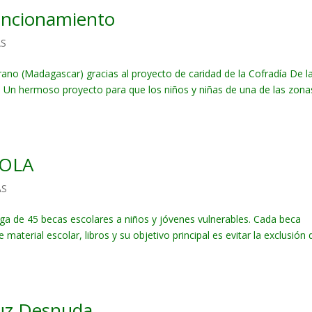
uncionamiento
AS
rano (Madagascar) gracias al proyecto de caridad de la Cofradía De l
 Un hermoso proyecto para que los niños y niñas de una de las zona
COLA
AS
ga de 45 becas escolares a niños y jóvenes vulnerables. Cada beca
aterial escolar, libros y su objetivo principal es evitar la exclusión 
ruz Desnuda