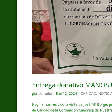
Entrega donativo MANOS
por
cofradia
|
Ene 12, 2024
|
CARIDAD
,
NOTICI
Hoy hemos recibido la visita de José Mª Borge, p
de Caridad de la Coronación Canónica de Nuestr