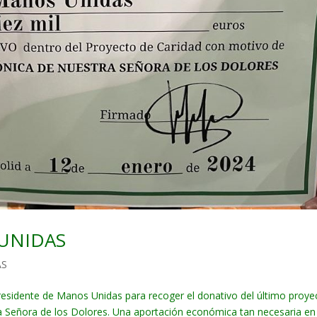
 UNIDAS
AS
residente de Manos Unidas para recoger el donativo del último proye
a Señora de los Dolores. Una aportación económica tan necesaria en