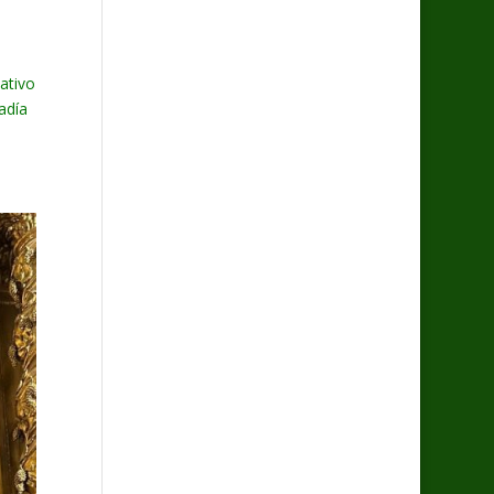
ativo
adía