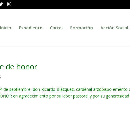
Inicio
Expediente
Cartel
Formación
Acción Social
de de honor
S
ía 14 de septiembre, don Ricardo Blázquez, cardenal arzobispo emérito 
HONOR en agradecimiento por su labor pastoral y por su generosidad 