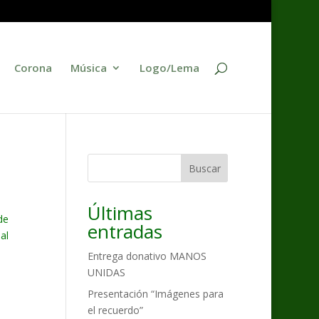
Corona
Música
Logo/Lema
Buscar
Últimas
de
entradas
al
Entrega donativo MANOS
UNIDAS
Presentación “Imágenes para
el recuerdo”